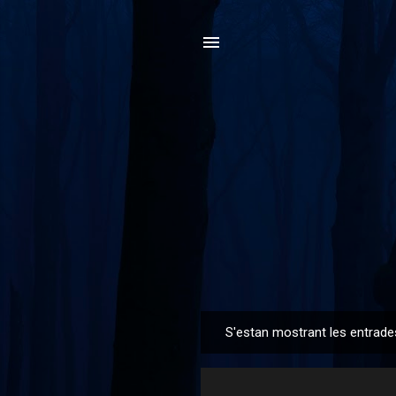
S'estan mostrant les entrade
E
n
t