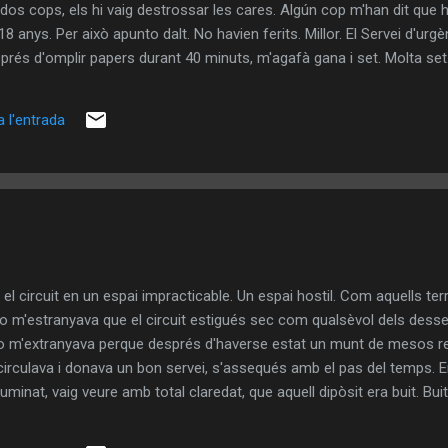
dos cops, els hi vaig destrossar les cares. Algún cop m'han dit que h
18 anys. Per això apunto dalt. No havien ferits. Millor. El Servei d'urg
prés d'omplir papers durant 40 minuts, m'agafà gana i set. Molta set.
rendre res, escoltar la millor música i riure amb els amics. Era buit. 
mateix temps. Semblava que ning&iacuteu l'escoltava. La cervesa era
 l'entrada
 llit una noia. Un monument. Dormia i somreia. Potser fora millor que 
 el circuit en un espai impracticable. Un espai hostil. Com aquells te
o m'estranyava que el circuit estigués sec com qualsèvol dels desse
no m'extranyava perque després d'haverse estat un munt de mesos rec
circulava i donava un bon servei, s'assequés amb el pas del temps. Era
uminat, vaig veure amb total claredat, que aquell dipòsit era buit. Buit
uts abans li havia practicat havien resultat inútils. Va ser llavors q
ada: un altre dipòsit, que instantàneament va provocar-me un agrada