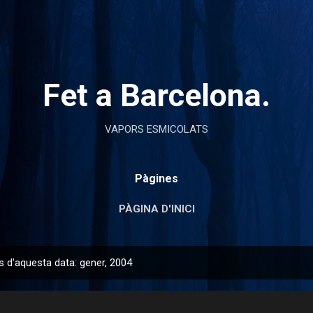
Salta al contingut principal
Fet a Barcelona.
VAPORS ESMICOLATS
Pàgines
PÀGINA D'INICI
s d'aquesta data: gener, 2004