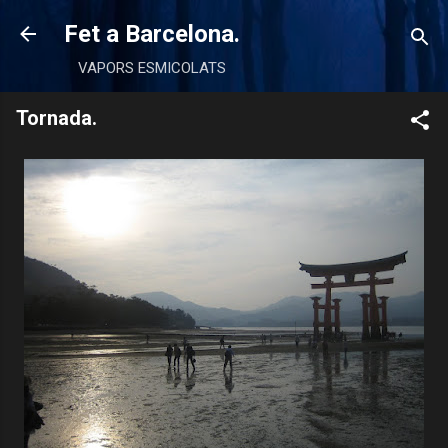
Salta al contingut principal
Fet a Barcelona.
VAPORS ESMICOLATS
Tornada.