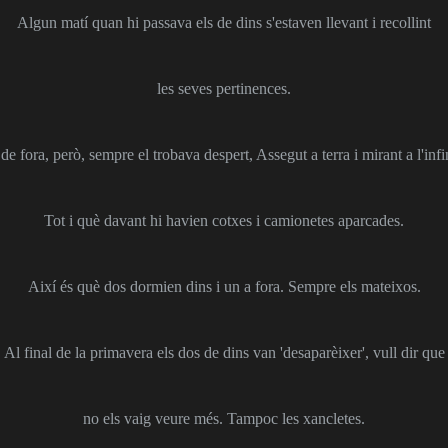
Algun matí quan hi passava els de dins s'estaven llevant i recollint
les seves pertinences.
 de fora, però, sempre el trobava despert, Assegut a terra i mirant a l'infin
Tot i què davant hi havien cotxes i camionetes aparcades.
Així és què dos dormien dins i un a fora. Sempre els mateixos.
Al final de la primavera els dos de dins van 'desaparèixer', vull dir que
no els vaig veure més. Tampoc les xancletes.