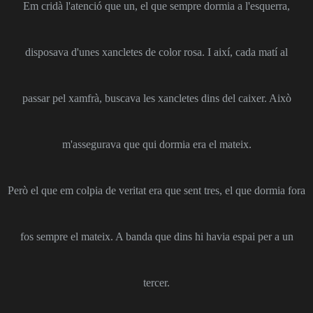
Em cridà l'atenció que un, el que sempre dormia a l'esquerra,
disposava d'unes xancletes de color rosa. I així, cada matí al
passar pel xamfrà, buscava les xancletes dins del caixer. Això
m'assegurava que qui dormia era el mateix.
Però el que em colpia de veritat era que sent tres, el que dormia fora
fos sempre el mateix. A banda que dins hi havia espai per a un
tercer.