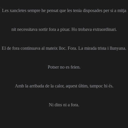
Les xancletes sempre he pensat que les tenia disposades per si a mitja
nit necessitava sortir fora a pixar. Ho trobava extraordinari.
El de fora continuava al mateix lloc. Fora. La mirada trista i llunyana.
Potser no es feien.
Amb la arribada de la calor, aquest últim, tampoc hi és.
Ni dins ni a fora.