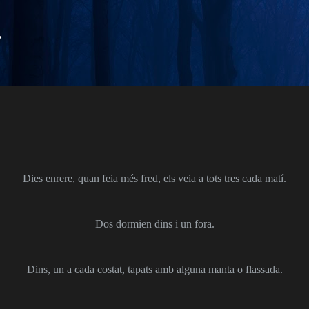
Salta al contingut principal
.
Dies enrere, quan feia més fred, els veia a tots tres cada matí.
Dos dormien dins i un fora.
Dins, un a cada costat, tapats amb alguna manta o flassada.