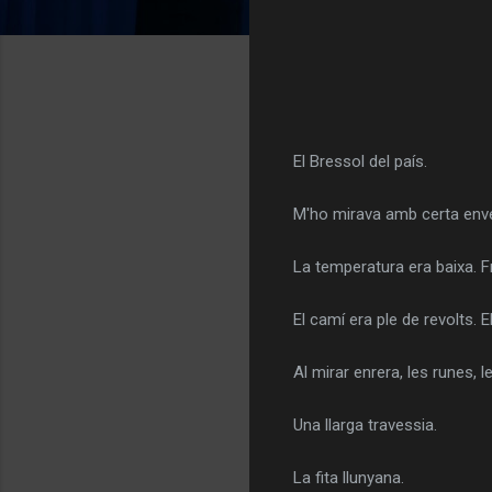
El Bressol del país.
M'ho mirava amb certa enve
La temperatura era baixa. F
El camí era ple de revolts. E
Al mirar enrera, les runes, l
Una llarga travessia.
La fita llunyana.