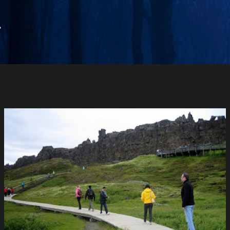
Salta al contingut principal
.